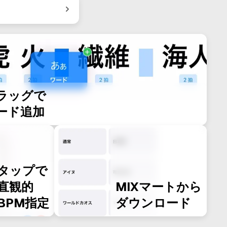
ラッグで
ード追加
タップで
直観的
MIXマートから
BPM指定
ダウンロード