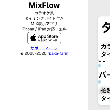
MixFlow
カラオケ風
タイミングガイド付き
MIX表示アプリ
iPhone / iPad 対応・無料
カ
サポートページ
タ
©
2025-2026
rpaka-farm
拍
タ