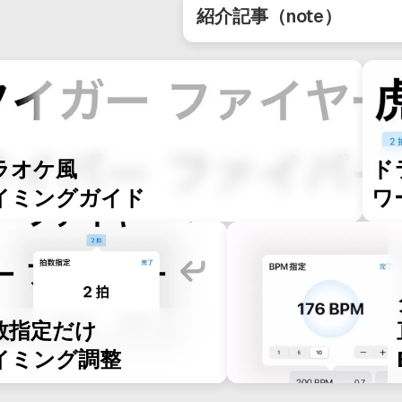
紹介記事（note）
ラオケ風
ド
イミングガイド
ワ
数指定だけ
イミング調整